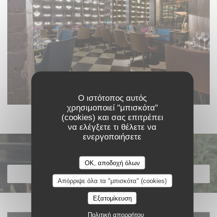
Ο ιστότοπος αυτός
χρησιμοποιεί "μπισκότα"
(cookies) και σας επιτρέπει
να ελέγξετε τι θέλετε να
ενεργοποιήσετε
Ανακαλύψτε το μενού μας
OK, αποδοχή όλων
ΑΝΑΚΑΛΎΨΤΕ ΤΟ ΜΕΝΟΎ ΜΑΣ
Απόρριψε όλα τα "μπισκότα" (cookies)
Εξατομίκευση
Πολιτική απορρήτου