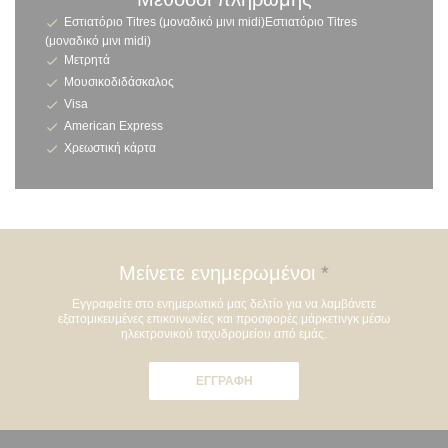
Εστιατόριο Titres (μοναδικό μινι midi)Εστιατόριο Titres
(μοναδικό μινι midi)
Μετρητά
Μουσικοδιδάσκαλος
Visa
American Express
Χρεωστική κάρτα
Μείνετε ενημερωμένοι
*
Εγγραφείτε στο ενημερωτικό μας δελτίο για να λαμβάνετε
εξατομικευμένες επικοινωνίες και προσφορές μάρκετινγκ μέσω
ηλεκτρονικού ταχυδρομείου από εμάς.
ΕΓΓΡΑΦΉ