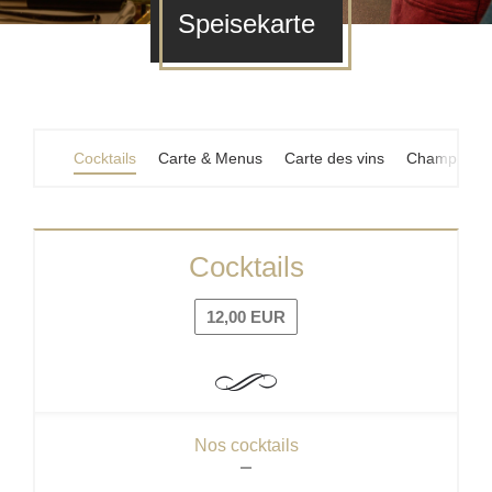
Speisekarte
Cocktails
Carte & Menus
Carte des vins
Champagne
Cocktails
12,00 EUR
Nos cocktails