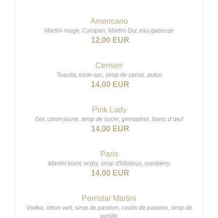
Americano
Martini rouge, Campari, Martini Dry, eau gazeuse
12,00 EUR
Cerisier
Tequila, triple sec, sirop de cerise, pulco
14,00 EUR
Pink Lady
Gin, citron jaune, sirop de sucre, grenadine, blanc d’œuf
14,00 EUR
Paris
Martini blanc et dry, sirop d'hibiscus, cranberry
14,00 EUR
Pornstar Martini
Vodka, citron vert, sirop de passion, coulis de passion, sirop de
vanille