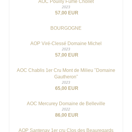
AOC Pouilly Fumé Chollet
2023
57,00 EUR
BOURGOGNE
AOP Viré-Clessé Domaine Michel
2023
57,00 EUR
AOC Chablis 1er Cru Mont de Milieu "Domaine
Gautheron"
2023
65,00 EUR
AOC Mercurey Domaine de Belleville
2022
86,00 EUR
AOP Santenay 1er cru Clos des Beauregards