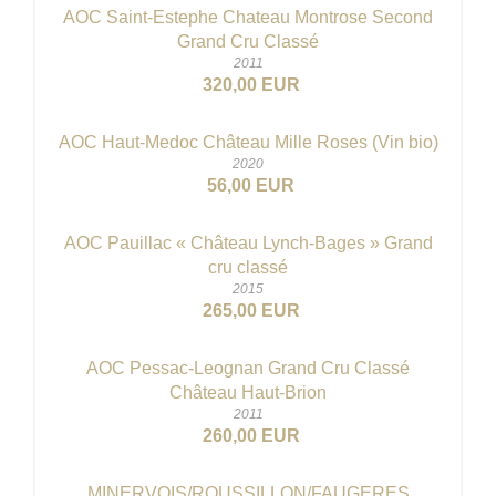
AOC Saint-Estephe Chateau Montrose Second
Grand Cru Classé
2011
320,00 EUR
AOC Haut-Medoc Château Mille Roses (Vin bio)
2020
56,00 EUR
AOC Pauillac « Château Lynch-Bages » Grand
cru classé
2015
265,00 EUR
AOC Pessac-Leognan Grand Cru Classé
Château Haut-Brion
2011
260,00 EUR
MINERVOIS/ROUSSILLON/FAUGERES