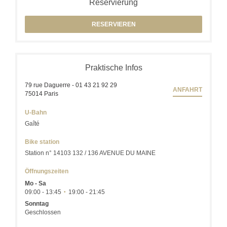
Reservierung
RESERVIEREN
Praktische Infos
79 rue Daguerre - 01 43 21 92 29
ANFAHRT
((öffnet ein neues Fenster))
75014 Paris
U-Bahn
Gaîté
Bike station
Station n° 14103 132 / 136 AVENUE DU MAINE
Öffnungszeiten
Mo
-
Sa
09:00 - 13:45
19:00 - 21:45
•
Sonntag
Geschlossen