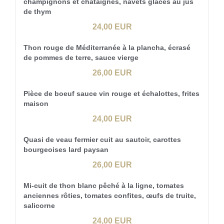
champignons et châtaignes, navets glacés au jus
de thym
24,00 EUR
Thon rouge de Méditerranée à la plancha, écrasé
de pommes de terre, sauce vierge
26,00 EUR
Pièce de boeuf sauce vin rouge et échalottes, frites
maison
24,00 EUR
Quasi de veau fermier cuit au sautoir, carottes
bourgeoises lard paysan
26,00 EUR
Mi-cuit de thon blanc pêché à la ligne, tomates
anciennes rôties, tomates confites, œufs de truite,
salicorne
24,00 EUR