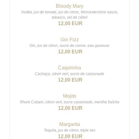
Bloody Mary
Vodka, jus de tomate, jus de citron, Worcestershire sauce,
tabasco, sel de céleri
12,00 EUR
Gin Fizz
Gin, jus de citron, sucre de canne, eau gazeuse
12,00 EUR
Caipirinha
Cachaça, citron vert, sucre de cassonade
12,00 EUR
Mojito
Rhum Cubain, citron vert, sucre cassonade, menthe fraîche
12,00 EUR
Margarita
Tequila, jus de citron, triple sec
12,00 EUR