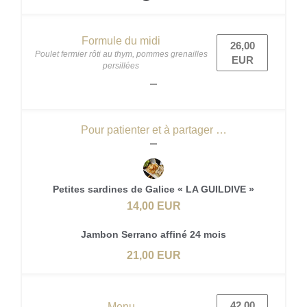
Formule du midi
26,00
Poulet fermier rôti au thym, pommes grenailles
EUR
persillées
Pour patienter et à partager …
Petites sardines de Galice « LA GUILDIVE »
14,00 EUR
Jambon Serrano affiné 24 mois
21,00 EUR
42,00
Menu