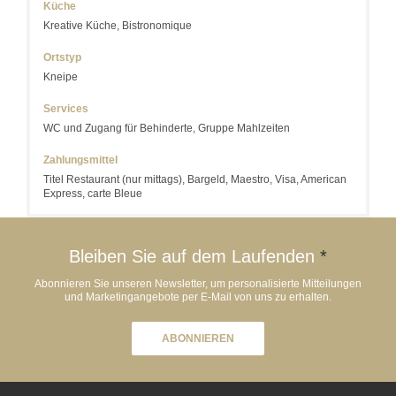
Küche
Kreative Küche, Bistronomique
Ortstyp
Kneipe
Services
WC und Zugang für Behinderte, Gruppe Mahlzeiten
Zahlungsmittel
Titel Restaurant (nur mittags), Bargeld, Maestro, Visa, American
Express, carte Bleue
Bleiben Sie auf dem Laufenden
*
Abonnieren Sie unseren Newsletter, um personalisierte Mitteilungen
und Marketingangebote per E-Mail von uns zu erhalten.
ABONNIEREN