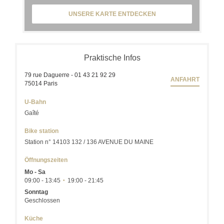
UNSERE KARTE ENTDECKEN
Praktische Infos
79 rue Daguerre - 01 43 21 92 29
ANFAHRT
((öffnet ein neues Fenster))
75014 Paris
U-Bahn
Gaîté
Bike station
Station n° 14103 132 / 136 AVENUE DU MAINE
Öffnungszeiten
Mo
-
Sa
09:00 - 13:45
19:00 - 21:45
•
Sonntag
Geschlossen
Küche