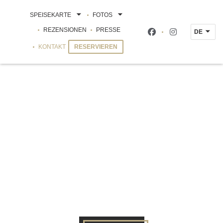
SPEISEKARTE
FOTOS
REZENSIONEN
PRESSE
DE
Facebook ((öffnet ei
Instagram ((öf
KONTAKT
RESERVIEREN