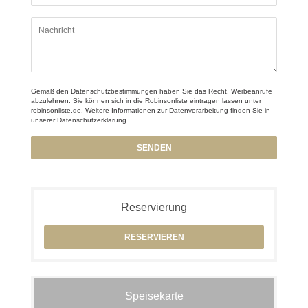
Gemäß den Datenschutzbestimmungen haben Sie das Recht, Werbeanrufe
abzulehnen. Sie können sich in die Robinsonliste eintragen lassen unter
robinsonliste.de
. Weitere Informationen zur Datenverarbeitung finden Sie in
unserer
Datenschutzerklärung
.
Reservierung
RESERVIEREN
Speisekarte