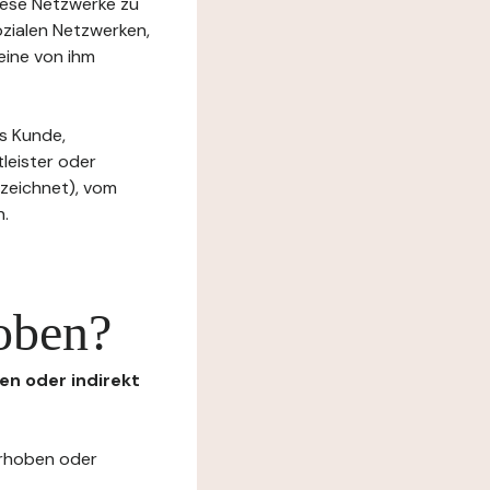
diese Netzwerke zu
ozialen Netzwerken,
eine von ihm
s Kunde,
tleister oder
ezeichnet), vom
n.
oben?
en oder indirekt
erhoben oder