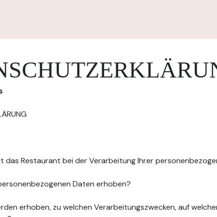
NSCHUTZERKLÄRU
s
LÄRUNG
elt das Restaurant bei der Verarbeitung Ihrer personenbezog
 personenbezogenen Daten erhoben?
rden erhoben, zu welchen Verarbeitungszwecken, auf welche