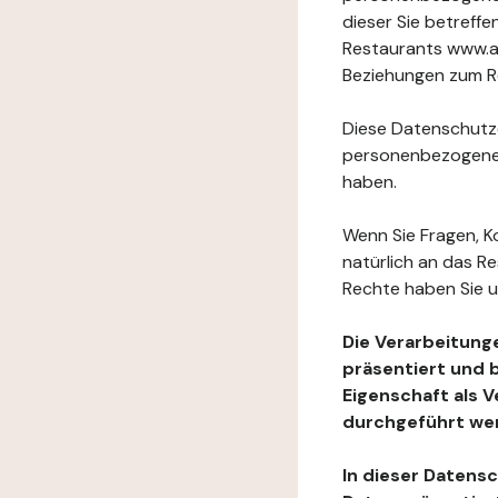
dieser Sie betref
Restaurants www.au
Beziehungen zum Re
Diese Datenschutzer
personenbezogenen
haben.
Wenn Sie Fragen, K
natürlich an das R
Rechte haben Sie u
Die Verarbeitung
präsentiert und 
Eigenschaft als 
durchgeführt we
In dieser Datens