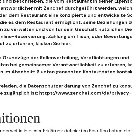
 und beschrieben, die vom Restaurant in seiner Eigensc
antwortlicher mit Zenchef durchgeführt werden, welch
, der dem Restaurant eine konzipierte und entwickelte 
, die es dem Restaurant ermöglicht, seine Beziehungen 
n zu verwalten und von für sein Geschäft nützlichen Di
 Online-Reservierung, Zahlung am Tisch, oder Bewertu
 zu erfahren, klicken Sie hier.
 Grundzüge der Rollenverteilung, Verpflichtungen und
iten bei gemeinsamer Verantwortlichkeit zu erfahren, k
n im Abschnitt 6 unten genannten Kontaktdaten kontak
geladen, die Datenschutzerklärung von Zenchef zu konsu
e zugänglich ist: https://www.zenchef.com/de/privacy-
itionen
nderweitig in dieser Erklärung definierten Begriffen haben die 