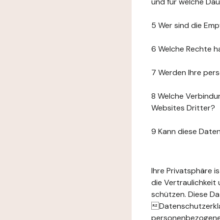
und für welche Da
5 Wer sind die Emp
6 Welche Rechte h
7 Werden Ihre per
8 Welche Verbindun
Websites Dritter?
9 Kann diese Date
Ihre Privatsphäre 
die Vertraulichkei
schützen. Diese Da
Datenschutzerklär
personenbezogenen