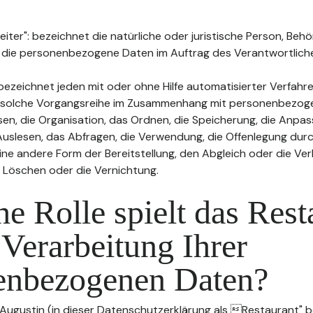
ter": bezeichnet die natürliche oder juristische Person, Behö
, die personenbezogene Daten im Auftrag des Verantwortliche
bezeichnet jeden mit oder ohne Hilfe automatisierter Verfahr
 solche Vorgangsreihe im Zusammenhang mit personenbezog
sen, die Organisation, das Ordnen, die Speicherung, die Anpa
uslesen, das Abfragen, die Verwendung, die Offenlegung durc
ine andere Form der Bereitstellung, den Abgleich oder die Ver
 Löschen oder die Vernichtung.
e Rolle spielt das Rest
 Verarbeitung Ihrer
enbezogenen Daten?
 Augustin (in dieser Datenschutzerklärung als Restaurant" be