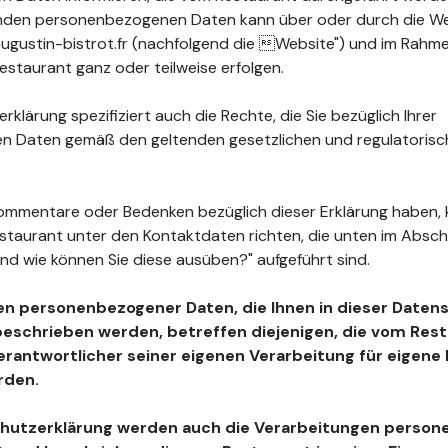
fenden personenbezogenen Daten kann über oder durch die W
gustin-bistrot.fr (nachfolgend die Website") und im Rahme
staurant ganz oder teilweise erfolgen.
klärung spezifiziert auch die Rechte, die Sie bezüglich Ihrer
 Daten gemäß den geltenden gesetzlichen und regulatoris
ommentare oder Bedenken bezüglich dieser Erklärung haben, 
estaurant unter den Kontaktdaten richten, die unten im Absc
nd wie können Sie diese ausüben?" aufgeführt sind.
en personenbezogener Daten, die Ihnen in dieser Daten
beschrieben werden, betreffen diejenigen, die vom Resta
Verantwortlicher seiner eigenen Verarbeitung für eigen
rden.
chutzerklärung werden auch die Verarbeitungen perso