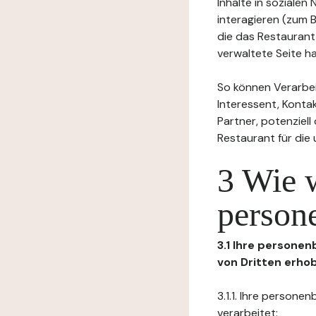
Inhalte in soziale
interagieren (zum 
die das Restaurant
verwaltete Seite ha
So können Verarbei
Interessent, Kontak
Partner, potenziel
Restaurant für die
3 Wie 
person
3.1 Ihre persone
von Dritten erho
3.1.1. Ihre person
verarbeitet: