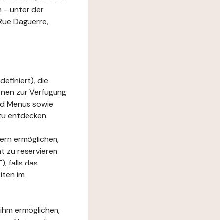
 - unter der
Rue Daguerre,
efiniert), die
ionen zur Verfügung
und Menüs sowie
zu entdecken.
ern ermöglichen,
t zu reservieren
, falls das
iten im
 ihm ermöglichen,