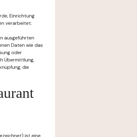
rde, Einrichtung
n verarbeitet.
en ausgeführten
enen Daten wie das
ssung oder
h Übermittlung,
knüpfung, die
aurant
zeichnet) ist eine