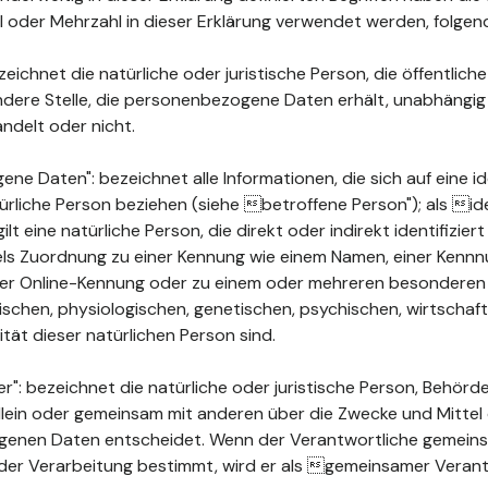
ahl oder Mehrzahl in dieser Erklärung verwendet werden, folge
ichnet die natürliche oder juristische Person, die öffentlich
ndere Stelle, die personenbezogene Daten erhält, unabhängig
ndelt oder nicht.
 Daten": bezeichnet alle Informationen, die sich auf eine ide
türliche Person beziehen (siehe betroffene Person"); als ide
ilt eine natürliche Person, die direkt oder indirekt identifizie
els Zuordnung zu einer Kennung wie einem Namen, einer Kenn
ner Online-Kennung oder zu einem oder mehreren besonderen
chen, physiologischen, genetischen, psychischen, wirtschaftli
ität dieser natürlichen Person sind.
": bezeichnet die natürliche oder juristische Person, Behörde
 allein oder gemeinsam mit anderen über die Zwecke und Mittel
enen Daten entscheidet. Wenn der Verantwortliche gemeins
der Verarbeitung bestimmt, wird er als gemeinsamer Verant