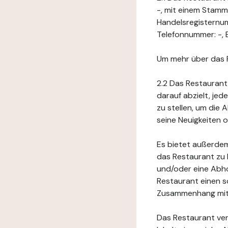
-, mit einem Stamm
Handelsregisternu
Telefonnummer: -, E
Um mehr über das 
2.2 Das Restaurant
darauf abzielt, je
zu stellen, um die
seine Neuigkeiten
Es bietet außerdem
das Restaurant zu 
und/oder eine Abho
Restaurant einen s
Zusammenhang mit 
Das Restaurant ver