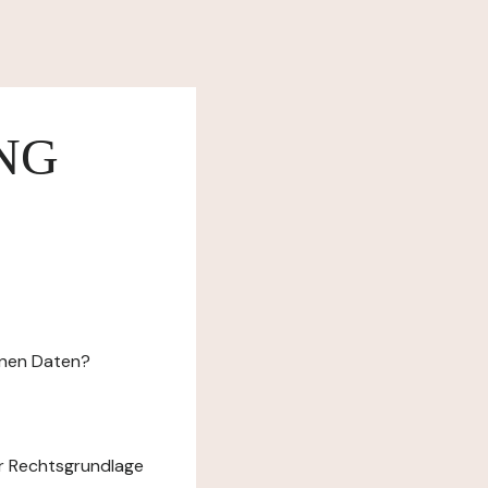
NG
enen Daten?
r Rechtsgrundlage