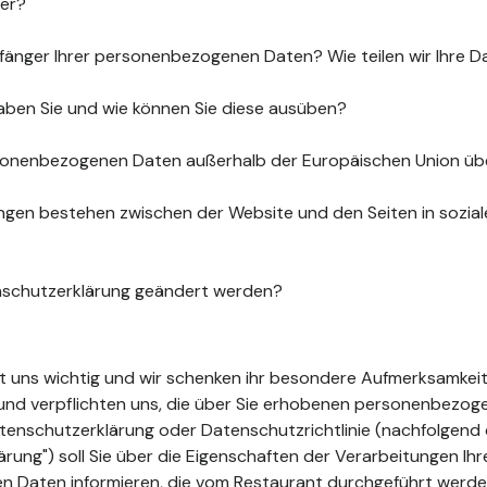
uer?
fänger Ihrer personenbezogenen Daten? Wie teilen wir Ihre D
aben Sie und wie können Sie diese ausüben?
sonenbezogenen Daten außerhalb der Europäischen Union üb
gen bestehen zwischen der Website und den Seiten in sozia
nschutzerklärung geändert werden?
ist uns wichtig und wir schenken ihr besondere Aufmerksamkeit
t und verpflichten uns, die über Sie erhobenen personenbezo
tenschutzerklärung oder Datenschutzrichtlinie (nachfolgend 
ung") soll Sie über die Eigenschaften der Verarbeitungen Ihr
 Daten informieren, die vom Restaurant durchgeführt werde