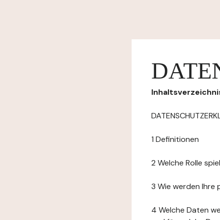
DATE
Inhaltsverzeichni
DATENSCHUTZERK
1 Definitionen
2 Welche Rolle spi
3 Wie werden Ihre
4 Welche Daten we