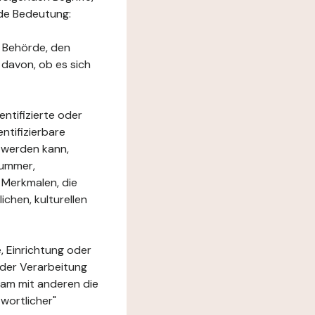
nde Bedeutung:
e Behörde, den
 davon, ob es sich
ntifizierte oder
ntifizierbare
rt werden kann,
nummer,
 Merkmalen, die
chen, kulturellen
, Einrichtung oder
 der Verarbeitung
am mit anderen die
wortlicher"