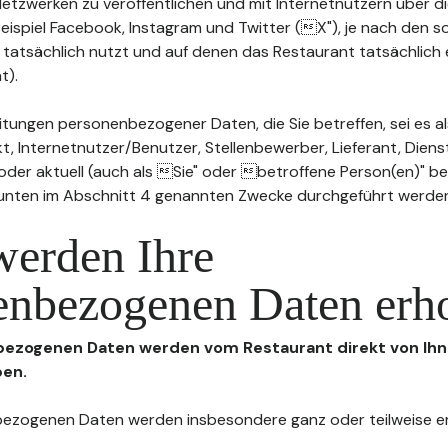
n Netzwerken zu veröffentlichen und mit Internetnutzern über 
Beispiel Facebook, Instagram und Twitter (X"), je nach den s
 tatsächlich nutzt und auf denen das Restaurant tatsächlich 
t).
tungen personenbezogener Daten, die Sie betreffen, sei es al
t, Internetnutzer/Benutzer, Stellenbewerber, Lieferant, Diens
l oder aktuell (auch als Sie" oder betroffene Person(en)" b
 unten im Abschnitt 4 genannten Zwecke durchgeführt werde
werden Ihre
enbezogenen Daten erh
nbezogenen Daten werden vom Restaurant direkt von Ihn
ben.
enbezogenen Daten werden insbesondere ganz oder teilweise 