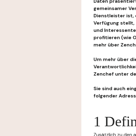
Daten präsentiert
gemeinsamer Ver
Dienstleister ist
Verfügung stellt
und Interessente
profitieren (wie
mehr über Zenchef
Um mehr über die
Verantwortlichke
Zenchef unter de
Sie sind auch ein
folgender Adress
1 Defin
Zusätzlich zu den a