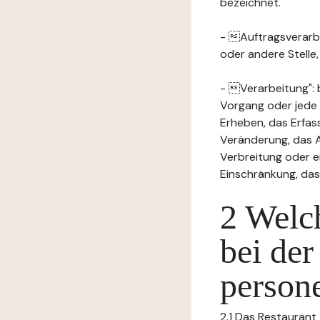
bezeichnet.
- Auftragsverarbei
oder andere Stelle
- Verarbeitung": 
Vorgang oder jede
Erheben, das Erfas
Veränderung, das A
Verbreitung oder e
Einschränkung, das
2 Welch
bei der
person
2.1 Das Restaurant