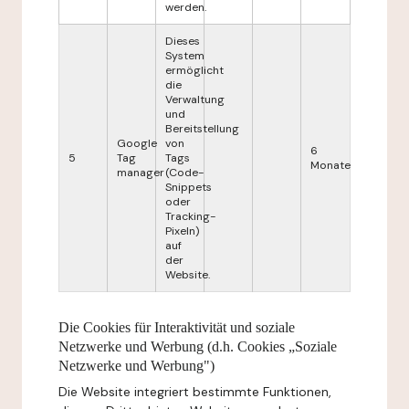
werden.
Dieses
System
ermöglicht
die
Verwaltung
und
Bereitstellung
Google
von
6
5
Tag
Tags
Monate
manager
(Code-
Snippets
oder
Tracking-
Pixeln)
auf
der
Website.
Die Cookies für Interaktivität und soziale
Netzwerke und Werbung (d.h. Cookies „Soziale
Netzwerke und Werbung")
Die Website integriert bestimmte Funktionen,