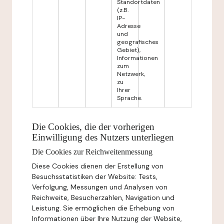
Standortdaten
(z.B.
IP-
Adresse
und
geografisches
Gebiet),
Informationen
zum
Netzwerk,
zu
Ihrer
Sprache.
Die Cookies, die der vorherigen
Einwilligung des Nutzers unterliegen
Die Cookies zur Reichweitenmessung
Diese Cookies dienen der Erstellung von
Besuchsstatistiken der Website: Tests,
Verfolgung, Messungen und Analysen von
Reichweite, Besucherzahlen, Navigation und
Leistung. Sie ermöglichen die Erhebung von
Informationen über Ihre Nutzung der Website,