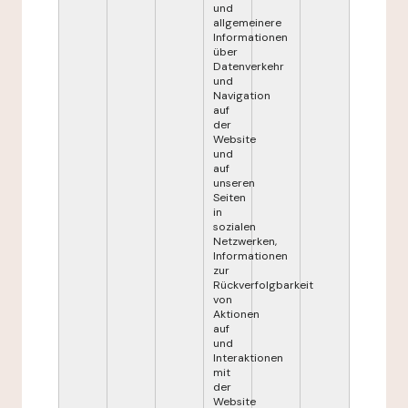
und
allgemeinere
Informationen
über
Datenverkehr
und
Navigation
auf
der
Website
und
auf
unseren
Seiten
in
sozialen
Netzwerken,
Informationen
zur
Rückverfolgbarkeit
von
Aktionen
auf
und
Interaktionen
mit
der
Website