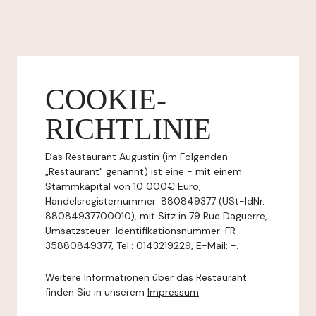
COOKIE-
RICHTLINIE
Das Restaurant Augustin (im Folgenden
„Restaurant" genannt) ist eine - mit einem
Stammkapital von 10 000€ Euro,
Handelsregisternummer: 880849377 (USt-IdNr.
88084937700010), mit Sitz in 79 Rue Daguerre,
Umsatzsteuer-Identifikationsnummer: FR
35880849377, Tel.: 0143219229, E-Mail: -.
Weitere Informationen über das Restaurant
finden Sie in unserem
Impressum
.