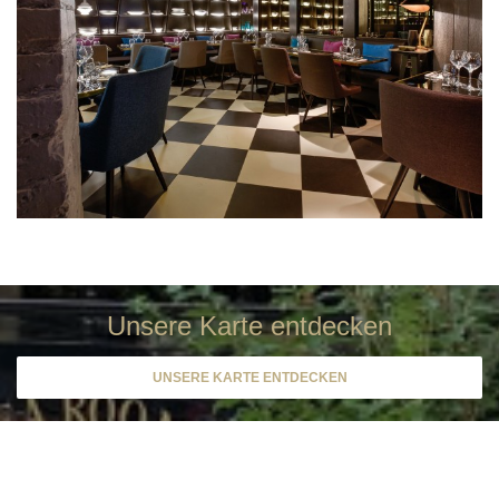
Unsere Karte entdecken
UNSERE KARTE ENTDECKEN