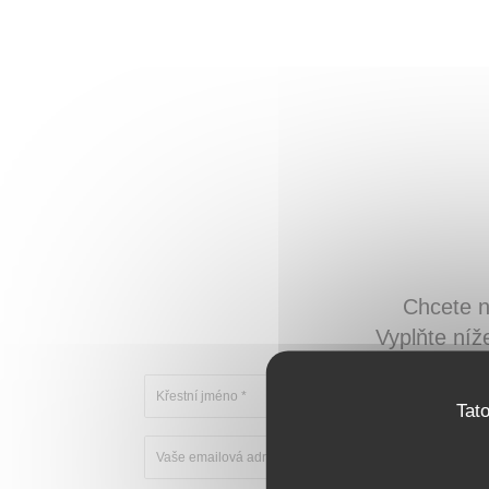
Chcete n
Vyplňte níž
Tat