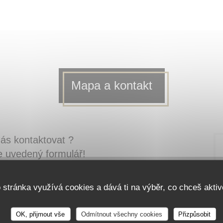
Mapa a kontakt
ás kontaktovat ?
e uvedený formulář!
o stránka využívá cookies a dává ti na výběr, co chceš aktiv
OK, přijmout vše
Odmítnout všechny cookies
Přizpůsobit